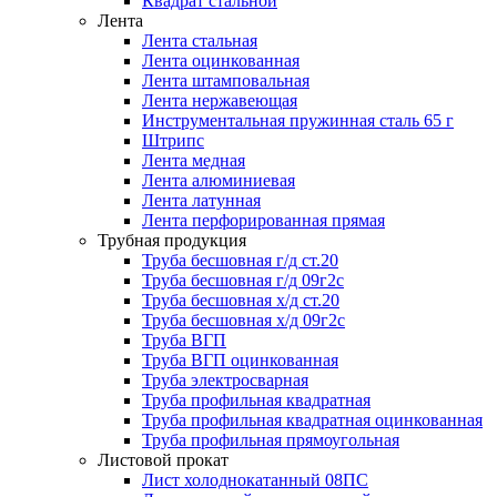
Квадрат стальной
Лента
Лента стальная
Лента оцинкованная
Лента штамповальная
Лента нержавеющая
Инструментальная пружинная сталь 65 г
Штрипс
Лента медная
Лента алюминиевая
Лента латунная
Лента перфорированная прямая
Трубная продукция
Труба бесшовная г/д ст.20
Труба бесшовная г/д 09г2с
Труба бесшовная х/д ст.20
Труба бесшовная х/д 09г2с
Труба ВГП
Труба ВГП оцинкованная
Труба электросварная
Труба профильная квадратная
Труба профильная квадратная оцинкованная
Труба профильная прямоугольная
Листовой прокат
Лист холоднокатанный 08ПС