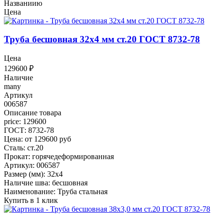
Названиию
Цена
Труба бесшовная 32x4 мм ст.20 ГОСТ 8732-78
Цена
129600
₽
Наличие
many
Артикул
006587
Описание товара
price: 129600
ГОСТ: 8732-78
Цена: от 129600 руб
Сталь: ст.20
Прокат: горячедеформированная
Артикул: 006587
Размер (мм): 32x4
Наличие шва: бесшовная
Наименование: Труба стальная
Купить в 1 клик