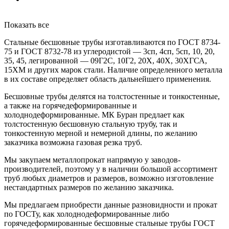
Показать все
Стальные бесшовные трубы изготавливаются по ГОСТ 8734-
75 и ГОСТ 8732-78 из углеродистой — 3сп, 4сп, 5сп, 10, 20,
35, 45, легированной — 09Г2С, 10Г2, 20Х, 40Х, 30ХГСА,
15ХМ и других марок стали. Наличие определенного металла
в их составе определяет область дальнейшего применения.
Бесшовные трубы делятся на толстостенные и тонкостенные,
а также на горячедеформированные и
холоднодеформированные. МК Буран предлает как
толстостенную бесшовную стальную трубу, так и
тонкостенную мерной и немерной длины, по желанию
заказчика возможна газовая резка труб.
Мы закупаем металлопрокат напрямую у заводов-
производителей, поэтому у в наличии большой ассортимент
труб любых диаметров и размеров, возможно изготовление
нестандартных размеров по желанию заказчика.
Мы предлагаем приобрести данные разновидности и прокат
по ГОСТу, как холоднодеформированные либо
горячедеформированные бесшовные стальные трубы ГОСТ