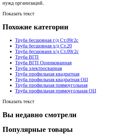
нужд организаций.
Показать текст
Похожие категории
Труба бесшовная г/д Ст.09г2с
Труба бесшовная х/д Ст.20
Труба бесшованя х/д Ст.09г2с
Труба ВГП
Труба ВГП Оцинкованная
Труба электросварная
Труба профильная квадратная
Труба профильная квадратная ОЦ
Труба профильная прямоугольная
Труба профильная прямоугольная ОЦ
Показать текст
Вы недавно смотрели
Популярные товары