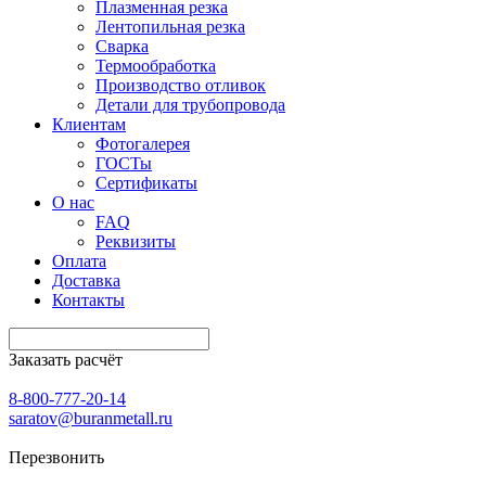
Плазменная резка
Лентопильная резка
Сварка
Термообработка
Производство отливок
Детали для трубопровода
Клиентам
Фотогалерея
ГОСТы
Сертификаты
О нас
FAQ
Реквизиты
Оплата
Доставка
Контакты
Заказать расчёт
8-800-777-20-14
saratov@buranmetall.ru
Перезвонить