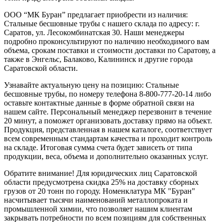
ООО “МК Буран” предлагает приобрести из наличия:
Стальные бесшовные трубы с нашего склада по адресу: г.
Саратов, ул. Лесокомбинатская 30. Наши менеджеры
подробно проконсультируют по наличию необходимого вам
объема, срокам поставки и стоимости доставки по Саратову, а
также в Энгельс, Балаково, Калининск и другие города
Саратовской области.
Узнавайте актуальную цену на позицию: Стальные
бесшовные трубы, по номеру телефона 8-800-777-20-14 либо
оставьте контактные данные в форме обратной связи на
нашем сайте. Персональный менеджер перезвонит в течение
20 минут, а поможет организовать доставку прямо на объект.
Продукция, представленная в нашем каталоге, соответствует
всем современным стандартам качества и проходит контроль
на складе. Итоговая сумма счета будет зависеть от типа
продукции, веса, объема и дополнительно оказанных услуг.
Обратите внимание! Для юридических лиц Саратовской
области предусмотрена скидка 25% на доставку сборных
грузов от 20 тонн по городу. Номенклатура МК "Буран"
насчитывает тысячи наименований металлопроката и
промышленной химии, что позволяет нашим клиентам
закрывать потребности по всем позициям для собственных