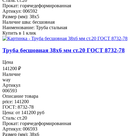
Сталь: ст.20
Прокат: горячедеформированная
Артикул: 006592
Размер (мм): 38x5
Наличие шва: бесшовная
Наименование: Труба стальная
Купить в 1 клик
Труба бесшовная 38x6 мм ст.20 ГОСТ 8732-78
Цена
141200
₽
Наличие
way
Артикул
006593
Описание товара
price: 141200
ГОСТ: 8732-78
Цена: от 141200 руб
Сталь: ст.20
Прокат: горячедеформированная
Артикул: 006593
Размер (мм): 38x6