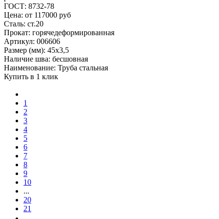
ГОСТ: 8732-78
Цена: от 117000 руб
Сталь: ст.20
Прокат: горячедеформированная
Артикул: 006606
Размер (мм): 45x3,5
Наличие шва: бесшовная
Наименование: Труба стальная
Купить в 1 клик
1
2
3
4
5
6
7
8
9
10
...
20
21