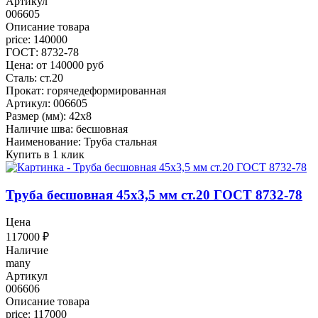
Артикул
006605
Описание товара
price: 140000
ГОСТ: 8732-78
Цена: от 140000 руб
Сталь: ст.20
Прокат: горячедеформированная
Артикул: 006605
Размер (мм): 42x8
Наличие шва: бесшовная
Наименование: Труба стальная
Купить в 1 клик
Труба бесшовная 45x3,5 мм ст.20 ГОСТ 8732-78
Цена
117000
₽
Наличие
many
Артикул
006606
Описание товара
price: 117000