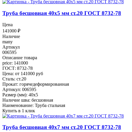
Труба бесшовная 40x5 мм ст.20 ГОСТ 8732-78
Цена
141000
₽
Наличие
many
Артикул
006595
Описание товара
price: 141000
ГОСТ: 8732-78
Цена: от 141000 руб
Сталь: ст.20
Прокат: горячедеформированная
Артикул: 006595
Размер (мм): 40x5
Наличие шва: бесшовная
Наименование: Труба стальная
Купить в 1 клик
Труба бесшовная 40x7 мм ст.20 ГОСТ 8732-78