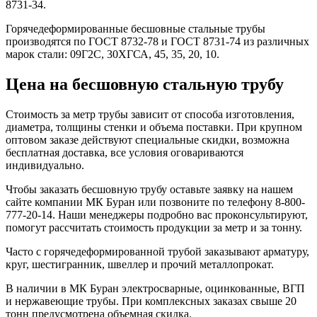
8731-34.
Горячедеформированные бесшовные стальные трубы
производятся по ГОСТ 8732-78 и ГОСТ 8731-74 из различных
марок стали: 09Г2С, 30ХГСА, 45, 35, 20, 10.
Цена на бесшовную стальную трубу
Стоимость за метр трубы зависит от способа изготовления,
диаметра, толщины стенки и объема поставки. При крупном
оптовом заказе действуют специальные скидки, возможна
бесплатная доставка, все условия оговариваются
индивидуально.
Чтобы заказать бесшовную трубу оставьте заявку на нашем
сайте компании МК Буран или позвоните по телефону 8-800-
777-20-14. Наши менеджеры подробно вас проконсультируют,
помогут рассчитать стоимость продукции за метр и за тонну.
Часто с горячедеформированной трубой заказывают арматуру,
круг, шестигранник, швеллер и прочий металлопрокат.
В наличии в МК Буран электросварные, оцинкованные, ВГП
и нержавеющие трубы. При комплексных заказах свыше 20
тонн предусмотрена объемная скидка.