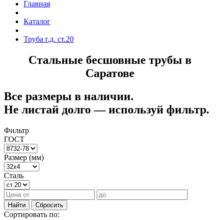
Главная
Каталог
Труба г.д. ст.20
Стальные бесшовные трубы в
Саратове
Все размеры в наличии.
Не листай долго — используй фильтр.
Фильтр
ГОСТ
Размер (мм)
Сталь
Найти
Сбросить
Сортировать по: