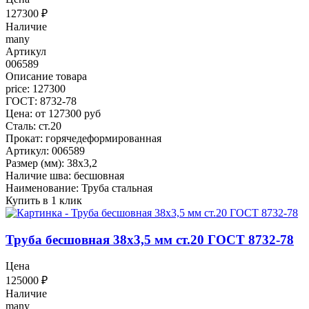
127300
₽
Наличие
many
Артикул
006589
Описание товара
price: 127300
ГОСТ: 8732-78
Цена: от 127300 руб
Сталь: ст.20
Прокат: горячедеформированная
Артикул: 006589
Размер (мм): 38x3,2
Наличие шва: бесшовная
Наименование: Труба стальная
Купить в 1 клик
Труба бесшовная 38x3,5 мм ст.20 ГОСТ 8732-78
Цена
125000
₽
Наличие
many