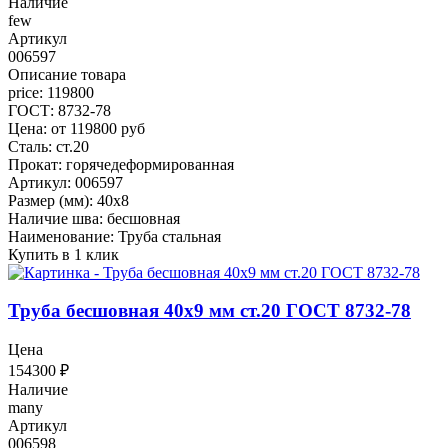
Наличие
few
Артикул
006597
Описание товара
price: 119800
ГОСТ: 8732-78
Цена: от 119800 руб
Сталь: ст.20
Прокат: горячедеформированная
Артикул: 006597
Размер (мм): 40x8
Наличие шва: бесшовная
Наименование: Труба стальная
Купить в 1 клик
Труба бесшовная 40x9 мм ст.20 ГОСТ 8732-78
Цена
154300
₽
Наличие
many
Артикул
006598