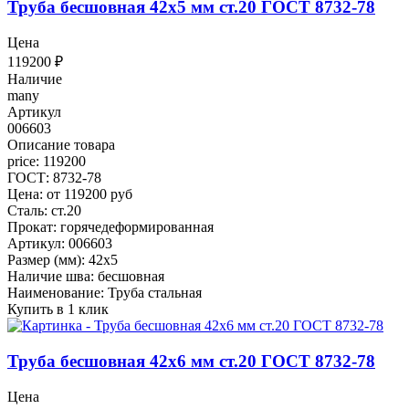
Труба бесшовная 42x5 мм ст.20 ГОСТ 8732-78
Цена
119200
₽
Наличие
many
Артикул
006603
Описание товара
price: 119200
ГОСТ: 8732-78
Цена: от 119200 руб
Сталь: ст.20
Прокат: горячедеформированная
Артикул: 006603
Размер (мм): 42x5
Наличие шва: бесшовная
Наименование: Труба стальная
Купить в 1 клик
Труба бесшовная 42x6 мм ст.20 ГОСТ 8732-78
Цена