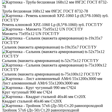
Труба бесшовная 168x12 мм 09Г2С ГОСТ 8732-78
Ремень клиновой XPZ-1060 Lp (8,5*8-1060) зуб. ГОСТ/ТУ
Манжета 75x95x12 UN ГОСТ/ТУ
Сальник (манжета армированная) ts-19x35x7 ГОСТ/ТУ
Сальник (манжета армированная) ts-52x75x12 ГОСТ/ТУ
Сальник (манжета армированная) ts-75x100x12 ГОСТ/ТУ
Лист алюминиевый АМг6 55x1200x3000 мм
Круг чугунный 990 мм СЧ24
Квадрат стальной 46x46 мм Ст20Х
Тройник 57x6 (Ду-50) Ст.20 равнопроходной