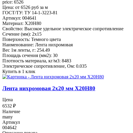
price: 6526
Цена: от 6526 руб за м
ГОСТ/ТУ: ТУ 14-1-3223-81
Артикул: 004641
Материал: Х20Н80
Свойство: Высокое удельное электрическое сопротивление
Сечение (мм): 2x15
Поверхность: Темного цвета
Наименование: Лента нихромовая
Вес 1м ленты, г: 254.49
Площадь сечения (мм2): 30
Плотность материала, кг/м3: 8483
Электрическое сопротивление, Ом: 0.035
Купить в 1 клик
Лента нихромовая 2x20 мм Х20Н80
Цена
6532
₽
Наличие
many
Артикул
004642
Описание товара