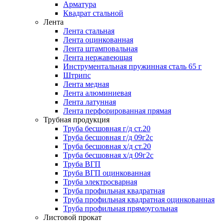
Арматура
Квадрат стальной
Лента
Лента стальная
Лента оцинкованная
Лента штамповальная
Лента нержавеющая
Инструментальная пружинная сталь 65 г
Штрипс
Лента медная
Лента алюминиевая
Лента латунная
Лента перфорированная прямая
Трубная продукция
Труба бесшовная г/д ст.20
Труба бесшовная г/д 09г2с
Труба бесшовная х/д ст.20
Труба бесшовная х/д 09г2с
Труба ВГП
Труба ВГП оцинкованная
Труба электросварная
Труба профильная квадратная
Труба профильная квадратная оцинкованная
Труба профильная прямоугольная
Листовой прокат