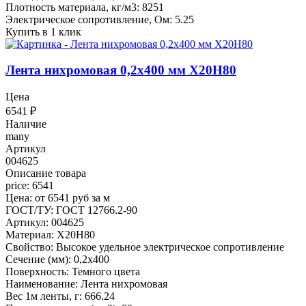
Плотность материала, кг/м3: 8251
Электрическое сопротивление, Ом: 5.25
Купить в 1 клик
Лента нихромовая 0,2x400 мм Х20Н80
Цена
6541
₽
Наличие
many
Артикул
004625
Описание товара
price: 6541
Цена: от 6541 руб за м
ГОСТ/ТУ: ГОСТ 12766.2-90
Артикул: 004625
Материал: Х20Н80
Свойство: Высокое удельное электрическое сопротивление
Сечение (мм): 0,2x400
Поверхность: Темного цвета
Наименование: Лента нихромовая
Вес 1м ленты, г: 666.24