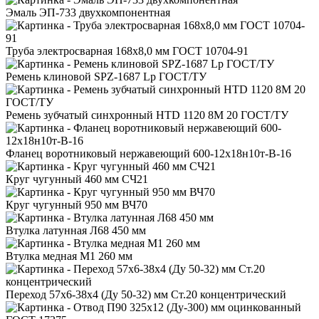
Эмаль ЭП-733 двухкомпонентная
Труба электросварная 168x8,0 мм ГОСТ 10704-91
Ремень клиновой SPZ-1687 Lp ГОСТ/ТУ
Ремень зубчатый синхронный HTD 1120 8М 20 ГОСТ/ТУ
Фланец воротниковый нержавеющий 600-12х18н10т-В-16
Круг чугунный 460 мм СЧ21
Круг чугунный 950 мм ВЧ70
Втулка латунная Л68 450 мм
Втулка медная М1 260 мм
Переход 57x6-38x4 (Ду 50-32) мм Ст.20 концентрический