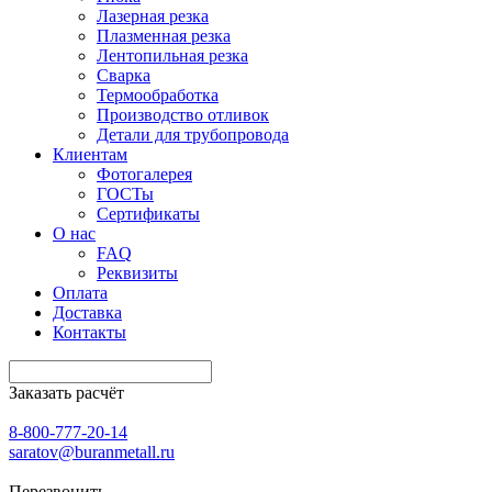
Лазерная резка
Плазменная резка
Лентопильная резка
Сварка
Термообработка
Производство отливок
Детали для трубопровода
Клиентам
Фотогалерея
ГОСТы
Сертификаты
О нас
FAQ
Реквизиты
Оплата
Доставка
Контакты
Заказать расчёт
8-800-777-20-14
saratov@buranmetall.ru
Перезвонить