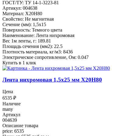
ГОСТ/ТУ: ТУ 14-1-3223-81
Артикул: 004638
Материал: Х20Н80
Свойство: Не магнитная
Сечение (мм): 1,5x15
Поверхность: Темного цвета
Наименование: Лента нихромовая
Вес 1м ленты, г: 189.81
Площадь сечения (мм2): 22.5
Плотность материала, кг/м3: 8436
Электрическое сопротивление, Ом: 0.047
Купить в 1 клик
Лента нихромовая 1,5x25 мм Х20Н80
Цена
6535
₽
Наличие
many
Артикул
004639
Описание товара
price: 6535