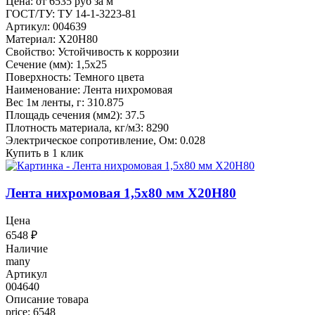
Цена: от 6535 руб за м
ГОСТ/ТУ: ТУ 14-1-3223-81
Артикул: 004639
Материал: Х20Н80
Свойство: Устойчивость к коррозии
Сечение (мм): 1,5x25
Поверхность: Темного цвета
Наименование: Лента нихромовая
Вес 1м ленты, г: 310.875
Площадь сечения (мм2): 37.5
Плотность материала, кг/м3: 8290
Электрическое сопротивление, Ом: 0.028
Купить в 1 клик
Лента нихромовая 1,5x80 мм Х20Н80
Цена
6548
₽
Наличие
many
Артикул
004640
Описание товара
price: 6548