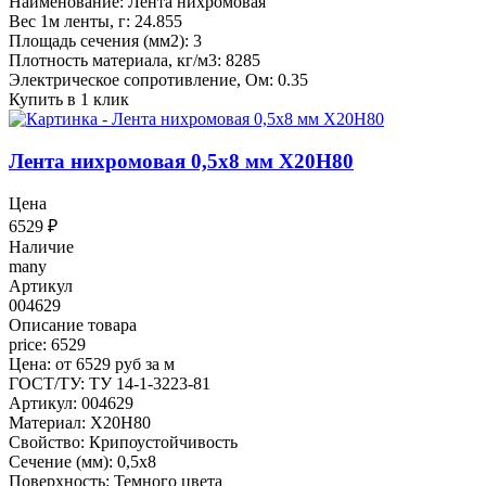
Наименование: Лента нихромовая
Вес 1м ленты, г: 24.855
Площадь сечения (мм2): 3
Плотность материала, кг/м3: 8285
Электрическое сопротивление, Ом: 0.35
Купить в 1 клик
Лента нихромовая 0,5x8 мм Х20Н80
Цена
6529
₽
Наличие
many
Артикул
004629
Описание товара
price: 6529
Цена: от 6529 руб за м
ГОСТ/ТУ: ТУ 14-1-3223-81
Артикул: 004629
Материал: Х20Н80
Свойство: Крипоустойчивость
Сечение (мм): 0,5x8
Поверхность: Темного цвета