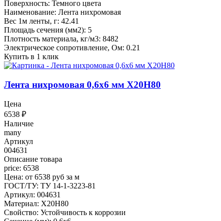
Поверхность: Темного цвета
Наименование: Лента нихромовая
Вес 1м ленты, г: 42.41
Площадь сечения (мм2): 5
Плотность материала, кг/м3: 8482
Электрическое сопротивление, Ом: 0.21
Купить в 1 клик
Лента нихромовая 0,6x6 мм Х20Н80
Цена
6538
₽
Наличие
many
Артикул
004631
Описание товара
price: 6538
Цена: от 6538 руб за м
ГОСТ/ТУ: ТУ 14-1-3223-81
Артикул: 004631
Материал: Х20Н80
Свойство: Устойчивость к коррозии