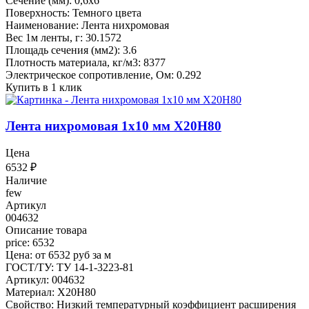
Сечение (мм): 0,6x6
Поверхность: Темного цвета
Наименование: Лента нихромовая
Вес 1м ленты, г: 30.1572
Площадь сечения (мм2): 3.6
Плотность материала, кг/м3: 8377
Электрическое сопротивление, Ом: 0.292
Купить в 1 клик
Лента нихромовая 1x10 мм Х20Н80
Цена
6532
₽
Наличие
few
Артикул
004632
Описание товара
price: 6532
Цена: от 6532 руб за м
ГОСТ/ТУ: ТУ 14-1-3223-81
Артикул: 004632
Материал: Х20Н80
Свойство: Низкий температурный коэффициент расширения