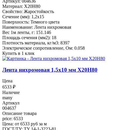
Артикул: 004636
Материал: Х20Н80
Свойство: Жаростойкость
Сечение (мм): 1,2x15
Поверхность: Темного цвета
Наименование: Лента нихромовая
Вес 1м ленты, г: 151.146
Площадь сечения (мм2): 18
Плотность материала, кг/м3: 8397
Электрическое сопротивление, Ом: 0.058
Купить в 1 клик
Лента нихромовая 1,5x10 мм Х20Н80
Цена
6533
₽
Наличие
many
Артикул
004637
Описание товара
price: 6533
Цена: от 6533 руб за м
ГОСТ/ТУ: ТУ 14-1-3223-81