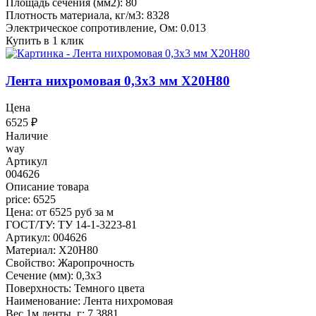
Площадь сечения (мм2): 80
Плотность материала, кг/м3: 8328
Электрическое сопротивление, Ом: 0.013
Купить в 1 клик
Лента нихромовая 0,3x3 мм Х20Н80
Цена
6525
₽
Наличие
way
Артикул
004626
Описание товара
price: 6525
Цена: от 6525 руб за м
ГОСТ/ТУ: ТУ 14-1-3223-81
Артикул: 004626
Материал: Х20Н80
Свойство: Жаропрочность
Сечение (мм): 0,3x3
Поверхность: Темного цвета
Наименование: Лента нихромовая
Вес 1м ленты, г: 7.3881