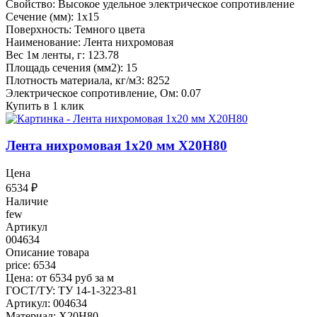
Свойство: Высокое удельное электрическое сопротивление
Сечение (мм): 1x15
Поверхность: Темного цвета
Наименование: Лента нихромовая
Вес 1м ленты, г: 123.78
Площадь сечения (мм2): 15
Плотность материала, кг/м3: 8252
Электрическое сопротивление, Ом: 0.07
Купить в 1 клик
Лента нихромовая 1x20 мм Х20Н80
Цена
6534
₽
Наличие
few
Артикул
004634
Описание товара
price: 6534
Цена: от 6534 руб за м
ГОСТ/ТУ: ТУ 14-1-3223-81
Артикул: 004634
Материал: Х20Н80