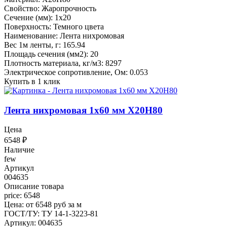
Свойство: Жаропрочность
Сечение (мм): 1x20
Поверхность: Темного цвета
Наименование: Лента нихромовая
Вес 1м ленты, г: 165.94
Площадь сечения (мм2): 20
Плотность материала, кг/м3: 8297
Электрическое сопротивление, Ом: 0.053
Купить в 1 клик
Лента нихромовая 1x60 мм Х20Н80
Цена
6548
₽
Наличие
few
Артикул
004635
Описание товара
price: 6548
Цена: от 6548 руб за м
ГОСТ/ТУ: ТУ 14-1-3223-81
Артикул: 004635