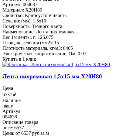
Артикул: 004637
Материал: Х20Н80
Свойство: Крипоустойчивость
Сечение (мм): 1,5x10
Поверхность: Темного цвета
Наименование: Лента нихромовая
Вес 1м ленты, г: 126.075
Площадь сечения (мм2): 15
Плотность материала, кг/м3: 8405
Электрическое сопротивление, Ом: 0.07
Купить в 1 клик
Лента нихромовая 1,5x15 мм Х20Н80
Цена
6537
₽
Наличие
many
Артикул
004638
Описание товара
price: 6537
Цена: от 6537 руб за м