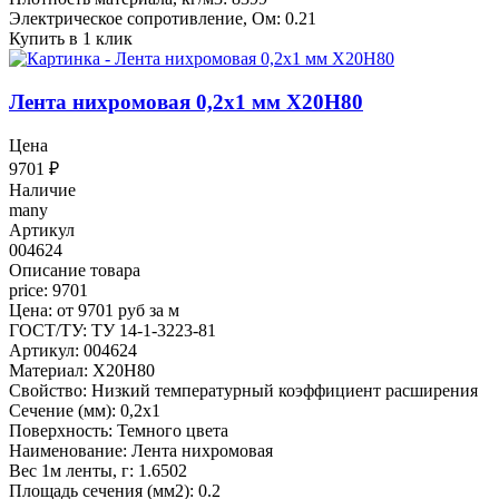
Электрическое сопротивление, Ом: 0.21
Купить в 1 клик
Лента нихромовая 0,2x1 мм Х20Н80
Цена
9701
₽
Наличие
many
Артикул
004624
Описание товара
price: 9701
Цена: от 9701 руб за м
ГОСТ/ТУ: ТУ 14-1-3223-81
Артикул: 004624
Материал: Х20Н80
Свойство: Низкий температурный коэффициент расширения
Сечение (мм): 0,2x1
Поверхность: Темного цвета
Наименование: Лента нихромовая
Вес 1м ленты, г: 1.6502
Площадь сечения (мм2): 0.2