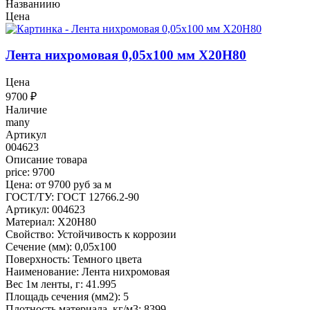
Названиию
Цена
Лента нихромовая 0,05x100 мм Х20Н80
Цена
9700
₽
Наличие
many
Артикул
004623
Описание товара
price: 9700
Цена: от 9700 руб за м
ГОСТ/ТУ: ГОСТ 12766.2-90
Артикул: 004623
Материал: Х20Н80
Свойство: Устойчивость к коррозии
Сечение (мм): 0,05x100
Поверхность: Темного цвета
Наименование: Лента нихромовая
Вес 1м ленты, г: 41.995
Площадь сечения (мм2): 5
Плотность материала, кг/м3: 8399