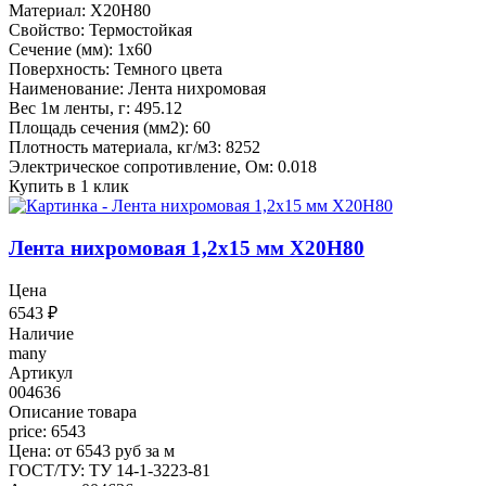
Материал: Х20Н80
Свойство: Термостойкая
Сечение (мм): 1x60
Поверхность: Темного цвета
Наименование: Лента нихромовая
Вес 1м ленты, г: 495.12
Площадь сечения (мм2): 60
Плотность материала, кг/м3: 8252
Электрическое сопротивление, Ом: 0.018
Купить в 1 клик
Лента нихромовая 1,2x15 мм Х20Н80
Цена
6543
₽
Наличие
many
Артикул
004636
Описание товара
price: 6543
Цена: от 6543 руб за м
ГОСТ/ТУ: ТУ 14-1-3223-81