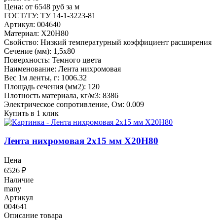
Цена: от 6548 руб за м
ГОСТ/ТУ: ТУ 14-1-3223-81
Артикул: 004640
Материал: Х20Н80
Свойство: Низкий температурный коэффициент расширения
Сечение (мм): 1,5x80
Поверхность: Темного цвета
Наименование: Лента нихромовая
Вес 1м ленты, г: 1006.32
Площадь сечения (мм2): 120
Плотность материала, кг/м3: 8386
Электрическое сопротивление, Ом: 0.009
Купить в 1 клик
Лента нихромовая 2x15 мм Х20Н80
Цена
6526
₽
Наличие
many
Артикул
004641
Описание товара