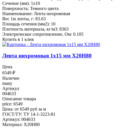
Сечение (мм): 1x10
Поверхность: Темного цвета
Наименование: Лента нихромовая
Вес 1м ленты, г: 83.63
Площадь сечения (мм2): 10
Плотность материала, кг/м3: 8363
Электрическое сопротивление, Ом: 0.105
Купить в 1 клик
Лента нихромовая 1x15 мм Х20Н80
Цена
6549
₽
Наличие
many
Артикул
004633
Описание товара
price: 6549
Цена: от 6549 руб за м
ГОСТ/ТУ: ТУ 14-1-3223-81
Артикул: 004633
Материал: Х20Н80