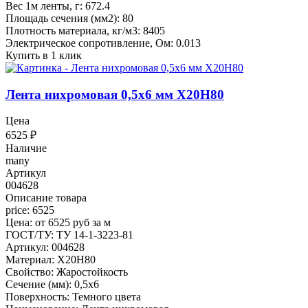
Вес 1м ленты, г: 672.4
Площадь сечения (мм2): 80
Плотность материала, кг/м3: 8405
Электрическое сопротивление, Ом: 0.013
Купить в 1 клик
Лента нихромовая 0,5x6 мм Х20Н80
Цена
6525
₽
Наличие
many
Артикул
004628
Описание товара
price: 6525
Цена: от 6525 руб за м
ГОСТ/ТУ: ТУ 14-1-3223-81
Артикул: 004628
Материал: Х20Н80
Свойство: Жаростойкость
Сечение (мм): 0,5x6
Поверхность: Темного цвета