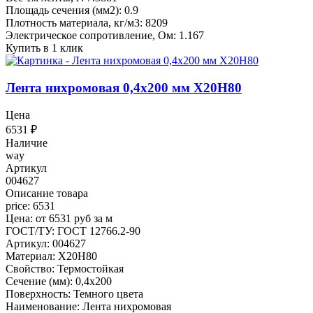
Площадь сечения (мм2): 0.9
Плотность материала, кг/м3: 8209
Электрическое сопротивление, Ом: 1.167
Купить в 1 клик
Лента нихромовая 0,4x200 мм Х20Н80
Цена
6531
₽
Наличие
way
Артикул
004627
Описание товара
price: 6531
Цена: от 6531 руб за м
ГОСТ/ТУ: ГОСТ 12766.2-90
Артикул: 004627
Материал: Х20Н80
Свойство: Термостойкая
Сечение (мм): 0,4x200
Поверхность: Темного цвета
Наименование: Лента нихромовая