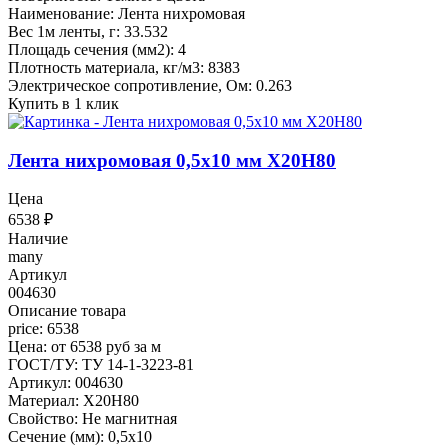
Наименование: Лента нихромовая
Вес 1м ленты, г: 33.532
Площадь сечения (мм2): 4
Плотность материала, кг/м3: 8383
Электрическое сопротивление, Ом: 0.263
Купить в 1 клик
Лента нихромовая 0,5x10 мм Х20Н80
Цена
6538
₽
Наличие
many
Артикул
004630
Описание товара
price: 6538
Цена: от 6538 руб за м
ГОСТ/ТУ: ТУ 14-1-3223-81
Артикул: 004630
Материал: Х20Н80
Свойство: Не магнитная
Сечение (мм): 0,5x10