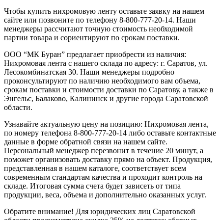
Чтобы купить нихромовую ленту оставьте заявку на нашем
сайте или позвоните по телефону 8-800-777-20-14. Наши
менеджеры рассчитают точную стоимость необходимой
партии товара и сориентируют по срокам поставки.
ООО “МК Буран” предлагает приобрести из наличия:
Нихромовая лента с нашего склада по адресу: г. Саратов, ул.
Лесокомбинатская 30. Наши менеджеры подробно
проконсультируют по наличию необходимого вам объема,
срокам поставки и стоимости доставки по Саратову, а также в
Энгельс, Балаково, Калининск и другие города Саратовской
области.
Узнавайте актуальную цену на позицию: Нихромовая лента,
по номеру телефона 8-800-777-20-14 либо оставьте контактные
данные в форме обратной связи на нашем сайте.
Персональный менеджер перезвонит в течение 20 минут, а
поможет организовать доставку прямо на объект. Продукция,
представленная в нашем каталоге, соответствует всем
современным стандартам качества и проходит контроль на
складе. Итоговая сумма счета будет зависеть от типа
продукции, веса, объема и дополнительно оказанных услуг.
Обратите внимание! Для юридических лиц Саратовской