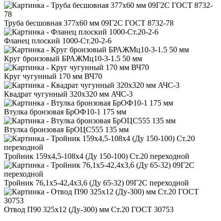
Труба бесшовная 377x60 мм 09Г2С ГОСТ 8732-78
Фланец плоский 1000-Ст.20-2-6
Круг бронзовый БРАЖМц10-3-1.5 50 мм
Круг чугунный 170 мм ВЧ70
Квадрат чугунный 320x320 мм АЧС-3
Втулка бронзовая БрОФ10-1 175 мм
Втулка бронзовая БрОЦС555 135 мм
Тройник 159x4,5-108x4 (Ду 150-100) Ст.20 переходной
Тройник 76,1x5-42,4x3,6 (Ду 65-32) 09Г2С переходной
Отвод П90 325x12 (Ду-300) мм Ст.20 ГОСТ 30753