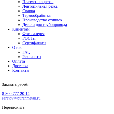
Плазменная резка
Лентопильная резка
Сварка
Термообработка
Производство отливок
Детали для трубопровода
Клиентам
Фотогалерея
ГОСТы
Сертификаты
О нас
FAQ
Реквизиты
Оплата
Доставка
Контакты
Заказать расчёт
8-800-777-20-14
saratov@buranmetall.ru
Перезвонить