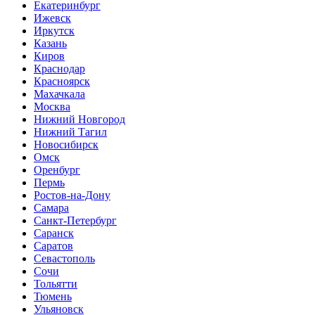
Екатеринбург
Ижевск
Иркутск
Казань
Киров
Краснодар
Красноярск
Махачкала
Москва
Нижний Новгород
Нижний Тагил
Новосибирск
Омск
Оренбург
Пермь
Ростов-на-Дону
Самара
Санкт-Петербург
Саранск
Саратов
Севастополь
Сочи
Тольятти
Тюмень
Ульяновск