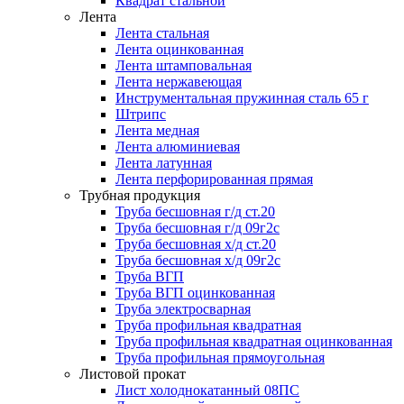
Квадрат стальной
Лента
Лента стальная
Лента оцинкованная
Лента штамповальная
Лента нержавеющая
Инструментальная пружинная сталь 65 г
Штрипс
Лента медная
Лента алюминиевая
Лента латунная
Лента перфорированная прямая
Трубная продукция
Труба бесшовная г/д ст.20
Труба бесшовная г/д 09г2с
Труба бесшовная х/д ст.20
Труба бесшовная х/д 09г2с
Труба ВГП
Труба ВГП оцинкованная
Труба электросварная
Труба профильная квадратная
Труба профильная квадратная оцинкованная
Труба профильная прямоугольная
Листовой прокат
Лист холоднокатанный 08ПС