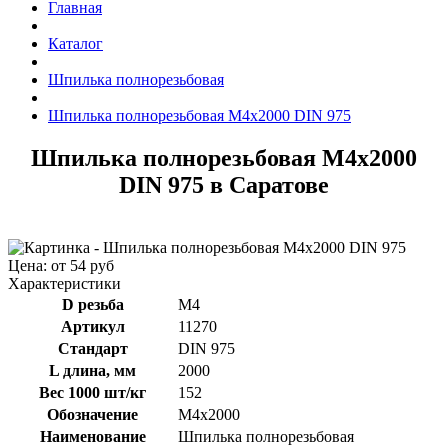
Главная
Каталог
Шпилька полнорезьбовая
Шпилька полнорезьбовая М4x2000 DIN 975
Шпилька полнорезьбовая М4x2000
DIN 975 в Саратове
Цена: от 54 руб
Характеристики
D резьба
М4
Артикул
11270
Стандарт
DIN 975
L длина, мм
2000
Вес 1000 шт/кг
152
Обозначение
М4x2000
Наименование
Шпилька полнорезьбовая