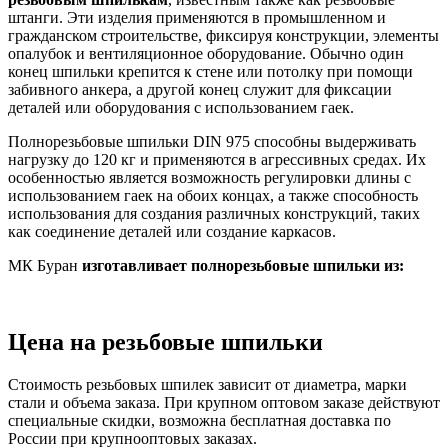
штанги. Эти изделия применяются в промышленном и
гражданском строительстве, фиксируя конструкции, элементы
опалубок и вентиляционное оборудование. Обычно один
конец шпильки крепится к стене или потолку при помощи
забивного анкера, а другой конец служит для фиксации
деталей или оборудования с использованием гаек.
Полнорезьбовые шпильки DIN 975 способны выдерживать
нагрузку до 120 кг и применяются в агрессивных средах. Их
особенностью является возможность регулировки длины с
использованием гаек на обоих концах, а также способность
использования для создания различных конструкций, таких
как соединение деталей или создание каркасов.
МК Буран
изготавливает полнорезьбовые шпильки из:
Цена на резьбовые шпильки
Стоимость резьбовых шпилек зависит от диаметра, марки
стали и объема заказа. При крупном оптовом заказе действуют
специальные скидки, возможна бесплатная доставка по
России при крупнооптовых заказах.