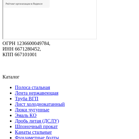
ОГРН 1236600049784,
ИНН 6671280452,
КПП 667101001
Каталог
Полоса стальная
Лента нержавеющая
Труба ВГП
Лист холоднокатанный
Люки чугунные
Эмаль КО
Дробь литая (ДСЛУ)
Шпоночный прокат
Канаты стальные
Фундаметные болты