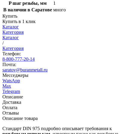
P шаг резьбы, мм
1
В наличии в Саратове
много
Купить
Купить в 1 клик
Каталог
Категория
Каталог
/
Категория
Телефон:
8-800-777-20-14
Почта:
saratov@buranmetall.ru
Месседжеры
WatsApp
Max
Telegram
Описание
Доставка
Оплата
Отзывы
Описание товара
Стандарт DIN 975 подробно описывает требования к
резьбовым шпилькам
, известным также как резьбовые