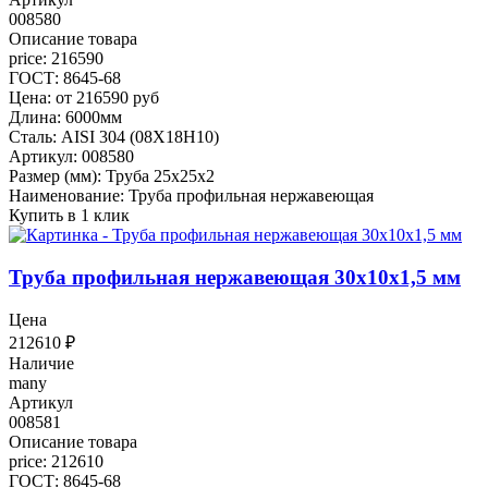
008580
Описание товара
price: 216590
ГОСТ: 8645-68
Цена: от 216590 руб
Длина: 6000мм
Сталь: AISI 304 (08Х18Н10)
Артикул: 008580
Размер (мм): Труба 25х25х2
Наименование: Труба профильная нержавеющая
Купить в 1 клик
Труба профильная нержавеющая 30х10х1,5 мм
Цена
212610
₽
Наличие
many
Артикул
008581
Описание товара
price: 212610
ГОСТ: 8645-68