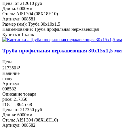
Цена: от 212610 руб
Длина: 6000мм
Сталь: AISI 304 (08Х18Н10)
Артикул: 008581
Размер (мм): Труба 30х10х1,5
Наименование: Труба профильная нержавеющая
Купить в 1 клик
Труба профильная нержавеющая 30х15х1,5 мм
Цена
217350
₽
Наличие
many
Артикул
008582
Описание товара
price: 217350
ГОСТ: 8645-68
Цена: от 217350 руб
Длина: 6000мм
Сталь: AISI 304 (08Х18Н10)
Артикул: 008582