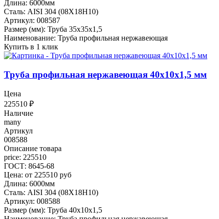
Длина: 6000мм
Сталь: AISI 304 (08Х18Н10)
Артикул: 008587
Размер (мм): Труба 35х35х1,5
Наименование: Труба профильная нержавеющая
Купить в 1 клик
Труба профильная нержавеющая 40х10х1,5 мм
Цена
225510
₽
Наличие
many
Артикул
008588
Описание товара
price: 225510
ГОСТ: 8645-68
Цена: от 225510 руб
Длина: 6000мм
Сталь: AISI 304 (08Х18Н10)
Артикул: 008588
Размер (мм): Труба 40х10х1,5
Наименование: Труба профильная нержавеющая