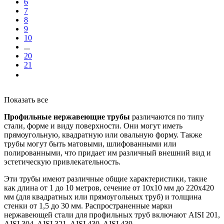
6
7
8
9
10
...
20
21
Показать все
Профильные нержавеющие трубы
различаются по типу
стали, форме и виду поверхности. Они могут иметь
прямоугольную, квадратную или овальную форму. Также
трубы могут быть матовыми, шлифованными или
полированными, что придает им различный внешний вид и
эстетическую привлекательность.
Эти трубы имеют различные общие характеристики, такие
как длина от 1 до 10 метров, сечение от 10x10 мм до 220x420
мм (для квадратных или прямоугольных труб) и толщина
стенки от 1,5 до 30 мм. Распространенные марки
нержавеющей стали для профильных труб включают AISI 201,
AISI 304, AISI 321, AISI 430, AISI 439.