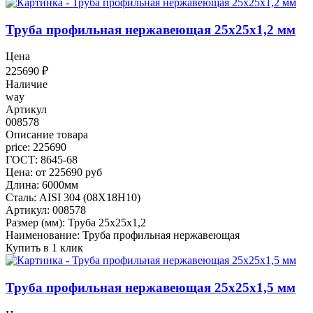
Труба профильная нержавеющая 25х25х1,2 мм
Цена
225690
₽
Наличие
way
Артикул
008578
Описание товара
price: 225690
ГОСТ: 8645-68
Цена: от 225690 руб
Длина: 6000мм
Сталь: AISI 304 (08Х18Н10)
Артикул: 008578
Размер (мм): Труба 25х25х1,2
Наименование: Труба профильная нержавеющая
Купить в 1 клик
Труба профильная нержавеющая 25х25х1,5 мм