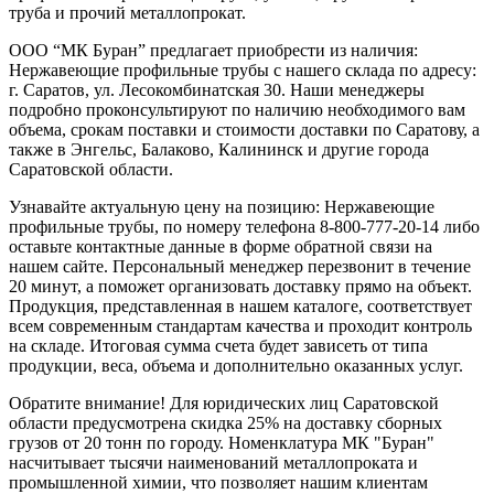
труба и прочий металлопрокат.
ООО “МК Буран” предлагает приобрести из наличия:
Нержавеющие профильные трубы с нашего склада по адресу:
г. Саратов, ул. Лесокомбинатская 30. Наши менеджеры
подробно проконсультируют по наличию необходимого вам
объема, срокам поставки и стоимости доставки по Саратову, а
также в Энгельс, Балаково, Калининск и другие города
Саратовской области.
Узнавайте актуальную цену на позицию: Нержавеющие
профильные трубы, по номеру телефона 8-800-777-20-14 либо
оставьте контактные данные в форме обратной связи на
нашем сайте. Персональный менеджер перезвонит в течение
20 минут, а поможет организовать доставку прямо на объект.
Продукция, представленная в нашем каталоге, соответствует
всем современным стандартам качества и проходит контроль
на складе. Итоговая сумма счета будет зависеть от типа
продукции, веса, объема и дополнительно оказанных услуг.
Обратите внимание! Для юридических лиц Саратовской
области предусмотрена скидка 25% на доставку сборных
грузов от 20 тонн по городу. Номенклатура МК "Буран"
насчитывает тысячи наименований металлопроката и
промышленной химии, что позволяет нашим клиентам