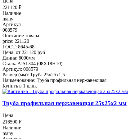
Цена
221120
₽
Наличие
many
Артикул
008579
Описание товара
price: 221120
ГОСТ: 8645-68
Цена: от 221120 руб
Длина: 6000мм
Сталь: AISI 304 (08Х18Н10)
Артикул: 008579
Размер (мм): Труба 25х25х1,5
Наименование: Труба профильная нержавеющая
Купить в 1 клик
Труба профильная нержавеющая 25х25х2 мм
Цена
216590
₽
Наличие
many
Артикул