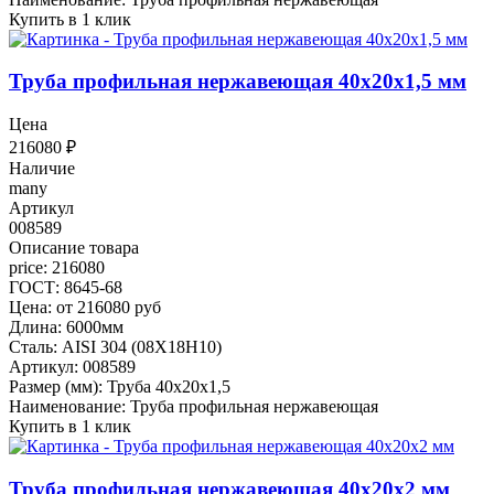
Купить в 1 клик
Труба профильная нержавеющая 40х20х1,5 мм
Цена
216080
₽
Наличие
many
Артикул
008589
Описание товара
price: 216080
ГОСТ: 8645-68
Цена: от 216080 руб
Длина: 6000мм
Сталь: AISI 304 (08Х18Н10)
Артикул: 008589
Размер (мм): Труба 40х20х1,5
Наименование: Труба профильная нержавеющая
Купить в 1 клик
Труба профильная нержавеющая 40х20х2 мм