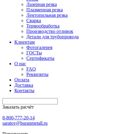
Лазерная резка
Плазменная резка
Лентопильная резка
Сварка
Термообработка
Производство отливок
Детали для трубопровода
Клиентам
Фотогалерея
ГОСТы
Сертификаты
О нас
FAQ
Реквизиты
Оплата
Доставка
Контакты
Заказать расчёт
8-800-777-20-14
saratov@buranmetall.ru
Перезвонить