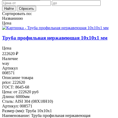
Найти
Сбросить
Сортировать по:
Названиию
Цена
Труба профильная нержавеющая 10х10х1 мм
Цена
222620
₽
Наличие
way
Артикул
008571
Описание товара
price: 222620
ГОСТ: 8645-68
Цена: от 222620 руб
Длина: 6000мм
Сталь: AISI 304 (08Х18Н10)
Артикул: 008571
Размер (мм): Труба 10х10х1
Наименование: Труба профильная нержавеющая