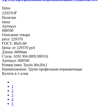
Цена
229370
₽
Наличие
many
Артикул
008590
Описание товара
price: 229370
ГОСТ: 8645-68
Цена: от 229370 руб
Длина: 6000мм
Сталь: AISI 304 (08Х18Н10)
Артикул: 008590
Размер (мм): Труба 40х20х2
Наименование: Труба профильная нержавеющая
Купить в 1 клик
1
2
3
4
5