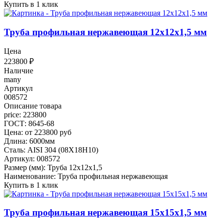
Купить в 1 клик
Труба профильная нержавеющая 12х12х1,5 мм
Цена
223800
₽
Наличие
many
Артикул
008572
Описание товара
price: 223800
ГОСТ: 8645-68
Цена: от 223800 руб
Длина: 6000мм
Сталь: AISI 304 (08Х18Н10)
Артикул: 008572
Размер (мм): Труба 12х12х1,5
Наименование: Труба профильная нержавеющая
Купить в 1 клик
Труба профильная нержавеющая 15х15х1,5 мм