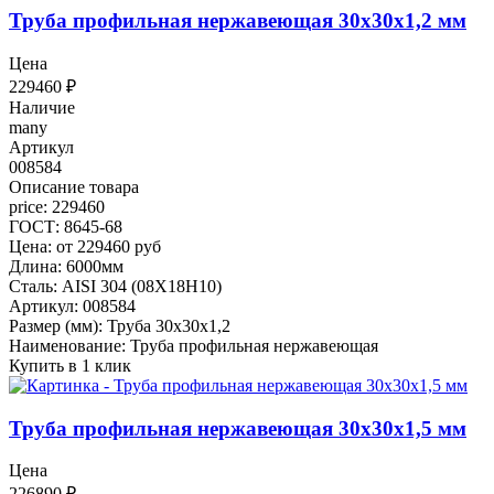
Труба профильная нержавеющая 30х30х1,2 мм
Цена
229460
₽
Наличие
many
Артикул
008584
Описание товара
price: 229460
ГОСТ: 8645-68
Цена: от 229460 руб
Длина: 6000мм
Сталь: AISI 304 (08Х18Н10)
Артикул: 008584
Размер (мм): Труба 30х30х1,2
Наименование: Труба профильная нержавеющая
Купить в 1 клик
Труба профильная нержавеющая 30х30х1,5 мм
Цена
226890
₽