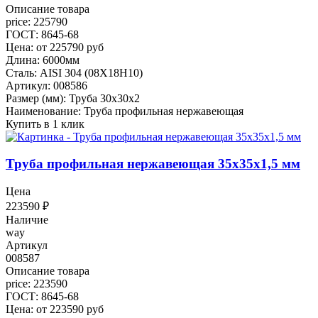
Описание товара
price: 225790
ГОСТ: 8645-68
Цена: от 225790 руб
Длина: 6000мм
Сталь: AISI 304 (08Х18Н10)
Артикул: 008586
Размер (мм): Труба 30х30х2
Наименование: Труба профильная нержавеющая
Купить в 1 клик
Труба профильная нержавеющая 35х35х1,5 мм
Цена
223590
₽
Наличие
way
Артикул
008587
Описание товара
price: 223590
ГОСТ: 8645-68
Цена: от 223590 руб