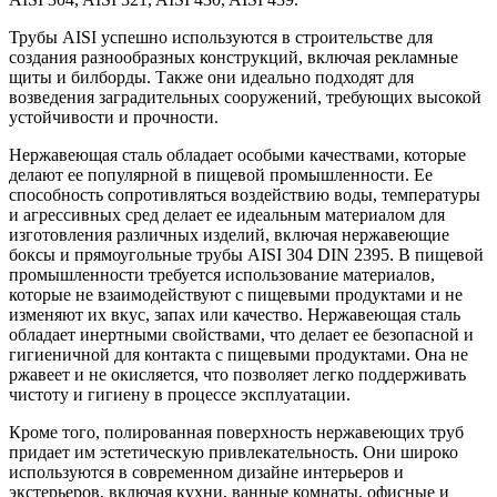
Трубы AISI успешно используются в строительстве для
создания разнообразных конструкций, включая рекламные
щиты и билборды. Также они идеально подходят для
возведения заградительных сооружений, требующих высокой
устойчивости и прочности.
Нержавеющая сталь обладает особыми качествами, которые
делают ее популярной в пищевой промышленности. Ее
способность сопротивляться воздействию воды, температуры
и агрессивных сред делает ее идеальным материалом для
изготовления различных изделий, включая нержавеющие
боксы и прямоугольные трубы AISI 304 DIN 2395. В пищевой
промышленности требуется использование материалов,
которые не взаимодействуют с пищевыми продуктами и не
изменяют их вкус, запах или качество. Нержавеющая сталь
обладает инертными свойствами, что делает ее безопасной и
гигиеничной для контакта с пищевыми продуктами. Она не
ржавеет и не окисляется, что позволяет легко поддерживать
чистоту и гигиену в процессе эксплуатации.
Кроме того, полированная поверхность нержавеющих труб
придает им эстетическую привлекательность. Они широко
используются в современном дизайне интерьеров и
экстерьеров, включая кухни, ванные комнаты, офисные и