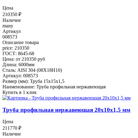
Цена
210350
₽
Наличие
many
Артикул
008573
Описание товара
price: 210350
ГОСТ: 8645-68
Цена: от 210350 руб
Длина: 6000мм
Сталь: AISI 304 (08Х18Н10)
Артикул: 008573
Размер (мм): Труба 15х15х1,5
Наименование: Труба профильная нержавеющая
Купить в 1 клик
Труба профильная нержавеющая 20х10х1,5 мм
Цена
211770
₽
Наличие