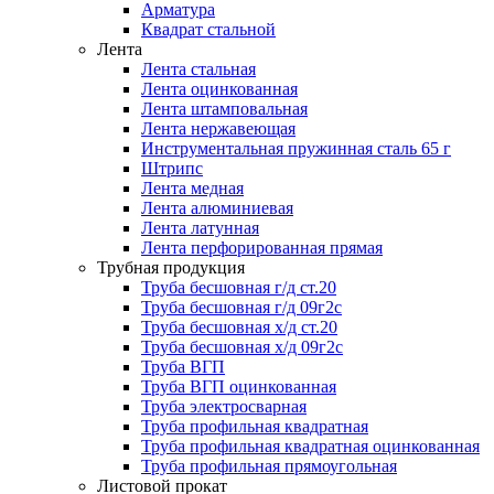
Арматура
Квадрат стальной
Лента
Лента стальная
Лента оцинкованная
Лента штамповальная
Лента нержавеющая
Инструментальная пружинная сталь 65 г
Штрипс
Лента медная
Лента алюминиевая
Лента латунная
Лента перфорированная прямая
Трубная продукция
Труба бесшовная г/д ст.20
Труба бесшовная г/д 09г2с
Труба бесшовная х/д ст.20
Труба бесшовная х/д 09г2с
Труба ВГП
Труба ВГП оцинкованная
Труба электросварная
Труба профильная квадратная
Труба профильная квадратная оцинкованная
Труба профильная прямоугольная
Листовой прокат