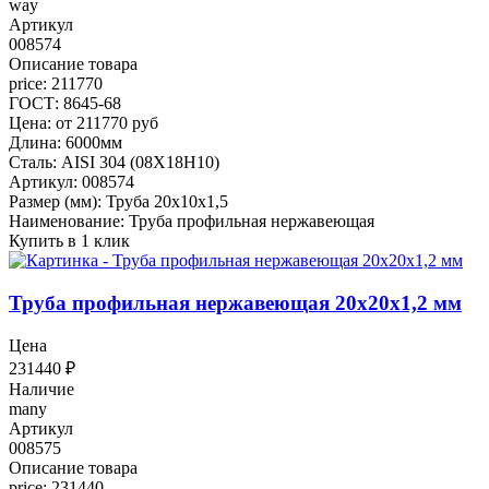
way
Артикул
008574
Описание товара
price: 211770
ГОСТ: 8645-68
Цена: от 211770 руб
Длина: 6000мм
Сталь: AISI 304 (08Х18Н10)
Артикул: 008574
Размер (мм): Труба 20х10х1,5
Наименование: Труба профильная нержавеющая
Купить в 1 клик
Труба профильная нержавеющая 20х20х1,2 мм
Цена
231440
₽
Наличие
many
Артикул
008575
Описание товара
price: 231440