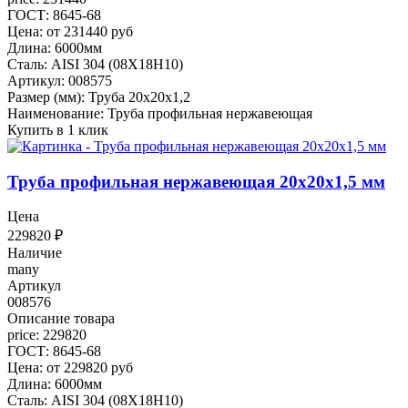
ГОСТ: 8645-68
Цена: от 231440 руб
Длина: 6000мм
Сталь: AISI 304 (08Х18Н10)
Артикул: 008575
Размер (мм): Труба 20х20х1,2
Наименование: Труба профильная нержавеющая
Купить в 1 клик
Труба профильная нержавеющая 20х20х1,5 мм
Цена
229820
₽
Наличие
many
Артикул
008576
Описание товара
price: 229820
ГОСТ: 8645-68
Цена: от 229820 руб
Длина: 6000мм
Сталь: AISI 304 (08Х18Н10)