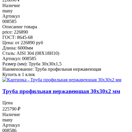
Наличие
many
Артикул
008585
Описание товара
price: 226890
ГОСТ: 8645-68
Цена: от 226890 руб
Длина: 6000мм
Сталь: AISI 304 (08Х18Н10)
Артикул: 008585
Размер (мм): Труба 30х30х1,5
Наименование: Труба профильная нержавеющая
Купить в 1 клик
Труба профильная нержавеющая 30х30х2 мм
Цена
225790
₽
Наличие
many
Артикул
008586