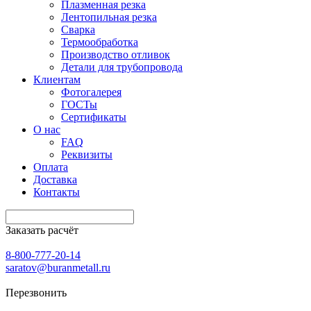
Плазменная резка
Лентопильная резка
Сварка
Термообработка
Производство отливок
Детали для трубопровода
Клиентам
Фотогалерея
ГОСТы
Сертификаты
О нас
FAQ
Реквизиты
Оплата
Доставка
Контакты
Заказать расчёт
8-800-777-20-14
saratov@buranmetall.ru
Перезвонить