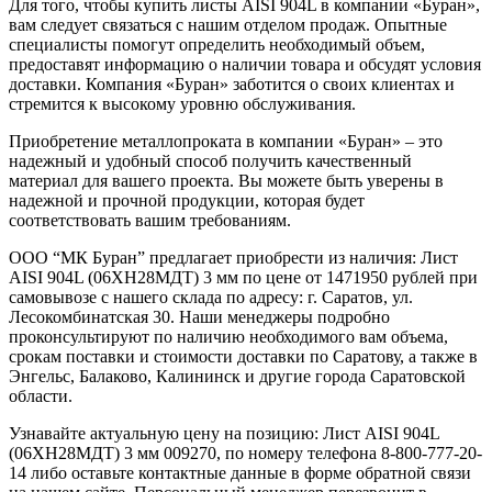
Для того, чтобы купить листы AISI 904L в компании «Буран»,
вам следует связаться с нашим отделом продаж. Опытные
специалисты помогут определить необходимый объем,
предоставят информацию о наличии товара и обсудят условия
доставки. Компания «Буран» заботится о своих клиентах и
стремится к высокому уровню обслуживания.
Приобретение металлопроката в компании «Буран» – это
надежный и удобный способ получить качественный
материал для вашего проекта. Вы можете быть уверены в
надежной и прочной продукции, которая будет
соответствовать вашим требованиям.
ООО “МК Буран” предлагает приобрести из наличия: Лист
AISI 904L (06ХН28МДТ) 3 мм по цене от 1471950 рублей при
самовывозе с нашего склада по адресу: г. Саратов, ул.
Лесокомбинатская 30. Наши менеджеры подробно
проконсультируют по наличию необходимого вам объема,
срокам поставки и стоимости доставки по Саратову, а также в
Энгельс, Балаково, Калининск и другие города Саратовской
области.
Узнавайте актуальную цену на позицию: Лист AISI 904L
(06ХН28МДТ) 3 мм 009270, по номеру телефона 8-800-777-20-
14 либо оставьте контактные данные в форме обратной связи