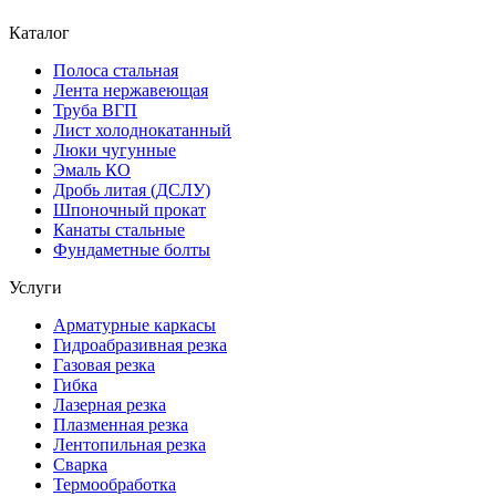
Каталог
Полоса стальная
Лента нержавеющая
Труба ВГП
Лист холоднокатанный
Люки чугунные
Эмаль КО
Дробь литая (ДСЛУ)
Шпоночный прокат
Канаты стальные
Фундаметные болты
Услуги
Арматурные каркасы
Гидроабразивная резка
Газовая резка
Гибка
Лазерная резка
Плазменная резка
Лентопильная резка
Сварка
Термообработка