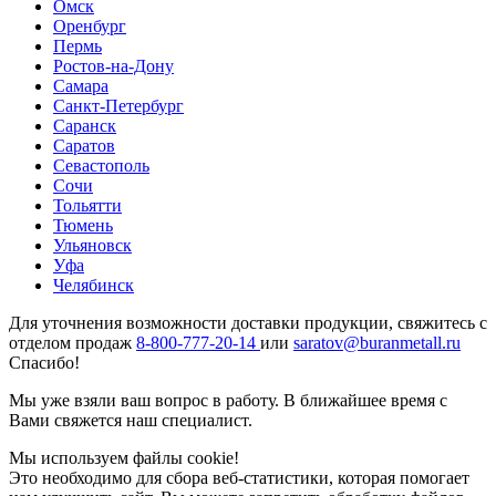
Омск
Оренбург
Пермь
Ростов-на-Дону
Самара
Санкт-Петербург
Саранск
Саратов
Севастополь
Сочи
Тольятти
Тюмень
Ульяновск
Уфа
Челябинск
Для уточнения возможности доставки продукции, свяжитесь с
отделом продаж
8-800-777-20-14
или
saratov@buranmetall.ru
Спасибо!
Мы уже взяли ваш вопрос в работу. В ближайшее время с
Вами свяжется наш специалист.
Мы используем файлы cookie!
Это необходимо для сбора веб-статистики, которая помогает