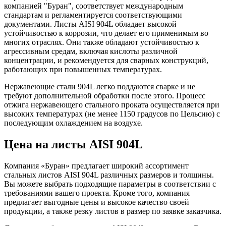
компанией "Буран", соответствует международным
стандартам и регламентируется соответствующими
документами. Листы AISI 904L обладает высокой
устойчивостью к коррозии, что делает его применимым во
многих отраслях. Они также обладают устойчивостью к
агрессивным средам, включая кислоты различной
концентрации, и рекомендуется для сварных конструкций,
работающих при повышенных температурах.
Нержавеющие стали 904L легко поддаются сварке и не
требуют дополнительной обработки после этого. Процесс
отжига нержавеющего стального проката осуществляется при
высоких температурах (не менее 1150 градусов по Цельсию) с
последующим охлаждением на воздухе.
Цена на листы AISI 904L
Компания «Буран» предлагает широкий ассортимент
стальных листов AISI 904L различных размеров и толщины.
Вы можете выбрать подходящие параметры в соответствии с
требованиями вашего проекта. Кроме того, компания
предлагает выгодные цены и высокое качество своей
продукции, а также резку листов в размер по заявке заказчика.