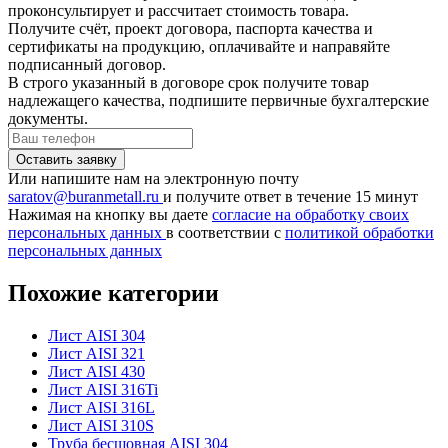
проконсультирует и рассчитает стоимость товара.
Получите счёт, проект договора, паспорта качества и
сертификаты на продукцию, оплачивайте и направяйте
подписанный договор.
В строго указанный в договоре срок получите товар
надлежащего качества, подпишите первичные бухгалтерские
документы.
Или напишите нам на электронную почту
saratov@buranmetall.ru
и получите ответ в течение 15 минут
Нажимая на кнопку вы даете
согласие на обработку своих
персональных данных
в соответствии с
политикой обработки
персональных данных
Похожие категории
Лист AISI 304
Лист AISI 321
Лист AISI 430
Лист AISI 316Ti
Лист AISI 316L
Лист AISI 310S
Труба бесшовная AISI 304