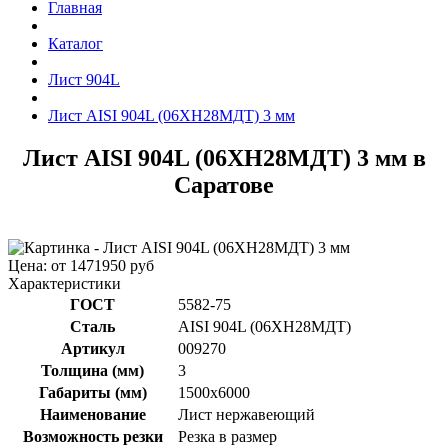
Главная
Каталог
Лист 904L
Лист AISI 904L (06ХН28МДТ) 3 мм
Лист AISI 904L (06ХН28МДТ) 3 мм в
Саратове
Цена: от 1471950 руб
Характеристики
ГОСТ
5582-75
Сталь
AISI 904L (06ХН28МДТ)
Артикул
009270
Толщина (мм)
3
Габариты (мм)
1500х6000
Наименование
Лист нержавеющий
Возможность резки
Резка в размер