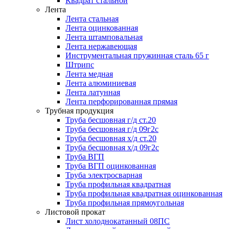
Квадрат стальной
Лента
Лента стальная
Лента оцинкованная
Лента штамповальная
Лента нержавеющая
Инструментальная пружинная сталь 65 г
Штрипс
Лента медная
Лента алюминиевая
Лента латунная
Лента перфорированная прямая
Трубная продукция
Труба бесшовная г/д ст.20
Труба бесшовная г/д 09г2с
Труба бесшовная х/д ст.20
Труба бесшовная х/д 09г2с
Труба ВГП
Труба ВГП оцинкованная
Труба электросварная
Труба профильная квадратная
Труба профильная квадратная оцинкованная
Труба профильная прямоугольная
Листовой прокат
Лист холоднокатанный 08ПС