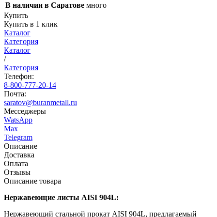
В наличии в Саратове
много
Купить
Купить в 1 клик
Каталог
Категория
Каталог
/
Категория
Телефон:
8-800-777-20-14
Почта:
saratov@buranmetall.ru
Месседжеры
WatsApp
Max
Telegram
Описание
Доставка
Оплата
Отзывы
Описание товара
Нержавеющие листы AISI 904L:
Нержавеющий стальной прокат AISI 904L, предлагаемый